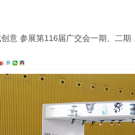
成创意 参展第116届广交会一期、二